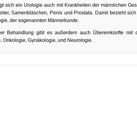
gt sich ein Urologie auch mit Krankheiten der männlichen Ge
ter, Samenbläschen, Penis und Prostata. Damit bezieht sich 
logie, der sogenannten Männerkunde.
ner Behandlung gibt es außerdem auch Übereinkünfte mit 
e, Onkologie, Gynäkologie, und Neurologie.