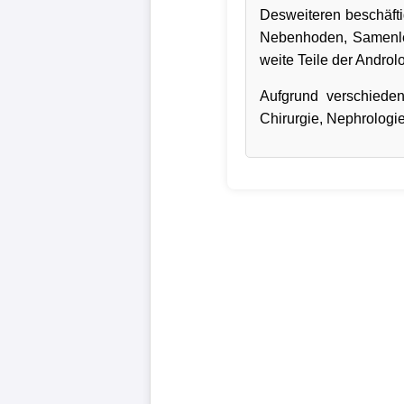
Desweiteren beschäfti
Nebenhoden, Samenlei
weite Teile der Andro
Aufgrund verschiede
Chirurgie, Nephrologi